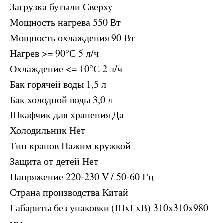
Загрузка бутыли Сверху
Мощность нагрева 550 Вт
Мощность охлаждения 90 Вт
Нагрев >= 90°С 5 л/ч
Охлаждение <= 10°С 2 л/ч
Бак горячей воды 1,5 л
Бак холодной воды 3,0 л
Шкафчик для хранения Да
Холодильник Нет
Тип кранов Нажим кружкой
Защита от детей Нет
Напряжение 220-230 V / 50-60 Гц
Страна производства Китай
Габариты без упаковки (ШxГxВ) 310х310х980
мм