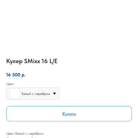
Кулер SMixx 16 L/E
16 500
р.
Цвет
Белый с серебром
Купить
Цвет: белый с серебром