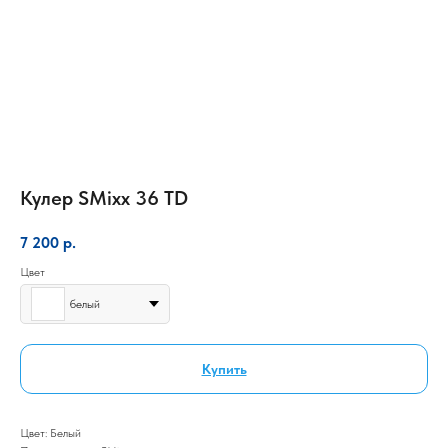
Кулер SMixx 36 TD
7 200
р.
Цвет
белый
Купить
Цвет: Белый